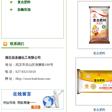
复合肥料
肽酶双福
联系我们
复合肥料
湖北佰圣德化工有限公司
地 址：武汉市洪山区珞狮路188号
电 话：027-83215018
网 址：Http://www.bsdchem.com
复合肥料