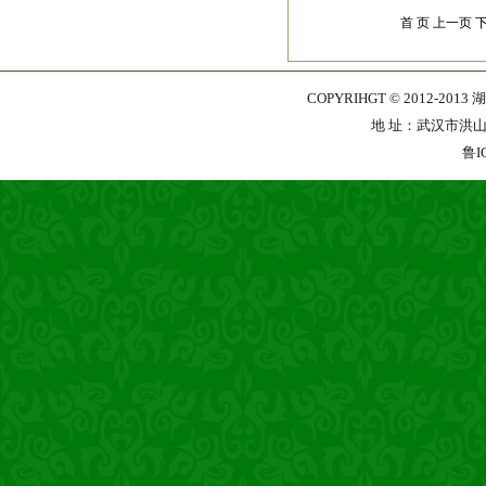
首 页 上一页
COPYRIHGT © 2012-201
地 址：武汉市洪山区珞
鲁I