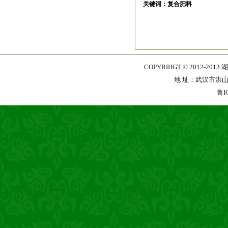
关键词：复合肥料
COPYRIHGT © 2012-201
地 址：武汉市洪山区珞
鲁I