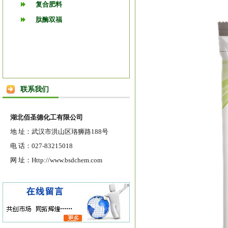
复合肥料
肽酶双福
联系我们
湖北佰圣德化工有限公司
地 址：武汉市洪山区珞狮路188号
电 话：027-83215018
网 址：Http://www.bsdchem.com