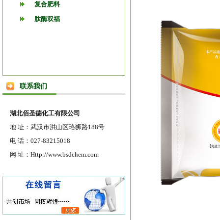
复合肥料
肽酶双福
联系我们
湖北佰圣德化工有限公司
地 址：武汉市洪山区珞狮路188号
电 话：027-83215018
网 址：Http://www.bsdchem.com