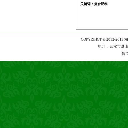
关键词：复合肥料
COPYRIHGT © 2012-201
地 址：武汉市洪山区珞
鲁I